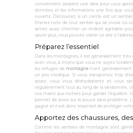
conviennent seraient une idée pour vous après 
données et les informations une fois que vous 
ouverts. Découvrez si un cercle est un sentier,
Prenez note de tout sentier qui se croise où 
aimez aussi chercher un endroit agréable p
savoir plus, vous pouvez visiter ce site à l’adres
Préparez l’essentiel
Dans les montagnes, il est généralement très 
avec vous, à moins que vous ne soyez totaleme
les refuges de
montagne
n’ont généralement 
un prix modique. Si vous transportez trop d’e
assez, vous vous déshydraterez et vous ser
régulièrement tout au long de la randonnée, ce
vos mains aux rochers pour garder l’équilibre. Un
permet de boire sur le pouce sans problème.
gagné et il est donc essentiel de protéger vot
Apportez des chaussures, des
Comme les sentiers de montagne sont général