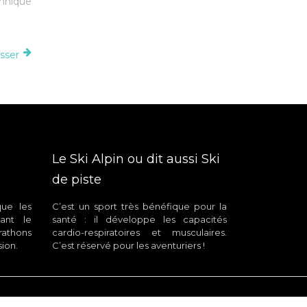
chnique
sser
Le Ski Alpin ou dit aussi Ski
de piste
que les
C’est un sport très bénéfique pour la
ant le
santé : il développe les capacités
rathons
cardio-respiratoires et musculaires.
ion.
C’est réservé pour les aventuriers !