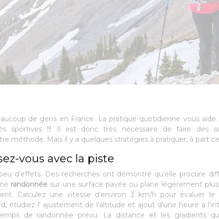
aucoup de gens en France. La pratique quotidienne vous aide
és sportives !!! Il est donc très nécessaire de faire des s
re méthode. Mais il y a quelques stratégies à pratiquer, à part ce
sez-vous avec la piste
peu d’effets. Des recherches ont démontré qu’elle procure dif
une
randonnée
sur une surface pavée ou plane légèrement plus
ment. Calculez une vitesse d’environ 3 km/h pour évaluer l
rd, étudiez l’ ajustement de l’altitude et ajout d’une heure à l’int
emps de randonnée prévu. La distance et les gradients qu