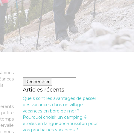
Rechercher :
 à vous
éances
la.
Articles récents
Quels sont les avantages de passer
des vacances dans un village
férents
vacances en bord de mer ?
 petite
Pourquoi choisir un camping 4
e temps
étoiles en languedoc-roussillon pour
ervalle
vos prochaines vacances ?
i vous