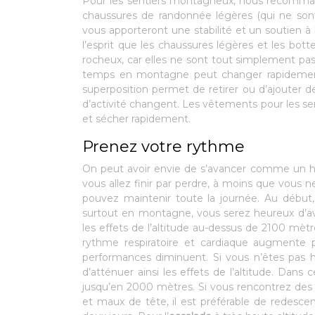
Pour les sentiers montagneux, nous recomman
chaussures de randonnée légères (qui ne sont 
vous apporteront une stabilité et un soutien à
l’esprit que les chaussures légères et les bott
rocheux, car elles ne sont tout simplement pas 
temps en montagne peut changer rapidement 
superposition permet de retirer ou d’ajouter 
d’activité changent. Les vêtements pour les s
et sécher rapidement.
Prenez votre rythme
On peut avoir envie de s’avancer comme un héro
vous allez finir par perdre, à moins que vous 
pouvez maintenir toute la journée. Au début,
surtout en montagne, vous serez heureux d’av
les effets de l’altitude au-dessus de 2100 mètr
rythme respiratoire et cardiaque augmente p
performances diminuent. Si vous n’êtes pas h
d’atténuer ainsi les effets de l’altitude. Dans 
jusqu’en 2000 mètres. Si vous rencontrez des
et maux de tête, il est préférable de redesce