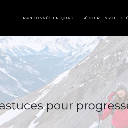
RANDONNÉE EN QUAD
SÉJOUR ENSOLEILL
 astuces pour progress